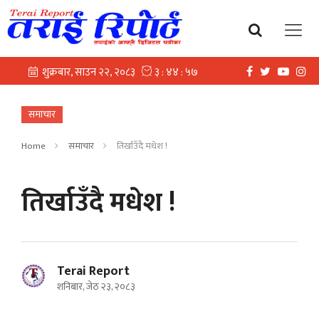
समाचार
Home
समाचार
तिर्खाउँदै मधेश !
तिर्खाउँदै मधेश !
Terai Report
शनिबार, जेठ २३, २०८३