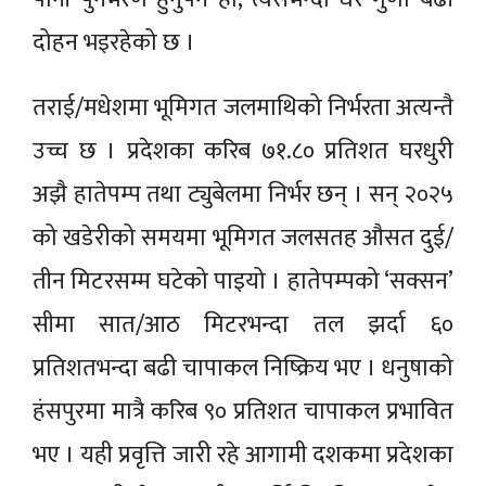
दोहन भइरहेको छ ।
तराई/मधेशमा भूमिगत जलमाथिको निर्भरता अत्यन्तै
उच्च छ । प्रदेशका करिब ७१.८० प्रतिशत घरधुरी
अझै हातेपम्प तथा ट्युबेलमा निर्भर छन् । सन् २०२५
को खडेरीको समयमा भूमिगत जलसतह औसत दुई/
तीन मिटरसम्म घटेको पाइयो । हातेपम्पको ‘सक्सन’
सीमा सात/आठ मिटरभन्दा तल झर्दा ६०
प्रतिशतभन्दा बढी चापाकल निष्क्रिय भए । धनुषाको
हंसपुरमा मात्रै करिब ९० प्रतिशत चापाकल प्रभावित
भए । यही प्रवृत्ति जारी रहे आगामी दशकमा प्रदेशका