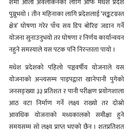
शर्मा ओली अवलोकनका लागि आफैँ मधेश प्रदेश
पुग्नुभयो । तीन महिनाका लागि प्रदेशलाई ‘सङ्कटग्रस्त
क्षेत्र’ घोषणा गरेर पाँच सय डिप बोरिङ जडान गर्ने
योजना सुनाउनुभयो तर घोषणा र निर्णय कार्यान्वयन
नहुने समस्याले यस पटक पनि निरन्तरता पायो ।
मधेश प्रदेशको पहिलो पञ्चवर्षीय योजनाले यस
योजनाको अन्त्यसम्म पाइपद्वारा खानेपानी पुगेको
जनसङ्ख्या ३३ प्रतिशत र पानी परीक्षण प्रयोगशाला
आठ वटा निर्माण गर्ने लक्ष्य राख्यो तर दोस्रो
आवधिक योजनाको मध्यकालको समीक्षा हुने
समयसम्म सो लक्ष्य प्राप्त भएको छैन । शतप्रतिशत