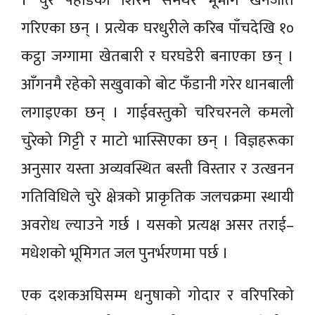
। चुरे पहाडको शिरमै समथर भूभाग खनजोत
गरिएका छन् । प्रत्येक घरधुरीले करिब पाँचदेखि १०
कट्ठा जग्गामा खेतबारी र घरघडेरी बनाएका छन् ।
आँगनमै रहेको सखुवाको बोट फँडानी गरेर धानबाली
लगाइएका छन् । गाईवस्तुको चरिचरनले कमलो
चुरेको गिट्टी र माटो भास्सिएका छन् । विज्ञहरूका
अनुसार यस्ता अव्यवस्थित बस्ती विस्तार र उत्खनन
गतिविधिले चुरे क्षेत्रको प्राकृतिक जलचक्रमा स्थायी
अवरोध ल्याउने गर्छ । यसको प्रत्यक्ष असर तराई–
मधेशको भूमिगत जल पुनर्भरणमा पर्छ ।
एक दशकअघिसम्म धनुषाको गोदार र वरिपरिको