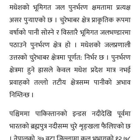
मधेशको भूमिगत जल पुनर्भरण क्षमतामा प्रत्यक्ष
असर पुर्‍याएको छ । चुरेभाबर क्षेत्र प्राकृतिक रूपमा
वर्षाको पानी सोस्ने र विस्तारै भूमिगत जलभण्डारमा
पठाउने पुनर्भरण क्षेत्र हो । मधेशको जलप्रणाली
उत्तरको चुरेभाबर क्षेत्रमा पूर्णत: निर्भर छ । पुनर्भरण
क्षेत्रमा हुने ह्रासले केवल मधेश प्रदेश मात्र नभई
प्रवाहको तल्लो तटीय क्षेत्रसम्म पानीको अभाव
निम्तिन्छ ।
पश्चिममा पाकिस्तानको इन्डस नदीदेखि पूर्वमा
भारतको ब्रह्मपुत्र नदीसम्म चुरे शृङ्खला फैलिएको छ
। नेपालको ३७ वटा जिल्लामा कुल भूभागको १२.७८