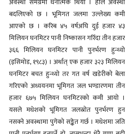
अवस्था समग्रमा धनात्मक थियो । हाल अवस्था
बदलिएको छ । भूमिगत जलमा उल्लेख्य कमी
आएको छ । करिब ४५ वर्षअघि दुई हजार ४३
मिलियन घनमिटर पानी निष्कासन गरिँदा तीन हजार
३६६ मिलियन घनमिटर पानी पुनर्भरण हुन्थ्यो
(इसिमोड, १९८३) । अर्थात् एक हजार ३२३ मिलियन
घनमिटर बचत हुन्थ्यो तर गत वर्ष खडेरीको बेला
गरिएको अध्ययनमा भूमिगत जल भण्डारणमा तीन
हजार ६७५ मिलियन घनमिटरको कमी आयो ।
यसले मधेशको भूमिगत जलस्रोत पुनर्भरण हुन
नसक्ने अवस्थामा पुगेको सङ्केत गर्छ । मधेशमा जति
पानी पुनर्भरण हुनुपर्ने हो, त्यसभन्दा धेरै गुणा बढी