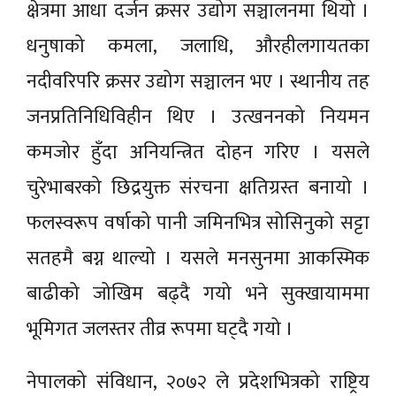
क्षेत्रमा आधा दर्जन क्रसर उद्योग सञ्चालनमा थियो ।
धनुषाको कमला, जलाधि, औरहीलगायतका
नदीवरिपरि क्रसर उद्योग सञ्चालन भए । स्थानीय तह
जनप्रतिनिधिविहीन थिए । उत्खननको नियमन
कमजोर हुँदा अनियन्त्रित दोहन गरिए । यसले
चुरेभाबरको छिद्रयुक्त संरचना क्षतिग्रस्त बनायो ।
फलस्वरूप वर्षाको पानी जमिनभित्र सोसिनुको सट्टा
सतहमै बग्न थाल्यो । यसले मनसुनमा आकस्मिक
बाढीको जोखिम बढ्दै गयो भने सुक्खायाममा
भूमिगत जलस्तर तीव्र रूपमा घट्दै गयो ।
नेपालको संविधान, २०७२ ले प्रदेशभित्रको राष्ट्रिय