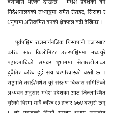
बसोबास भएको देखिन्छ । मधेश प्रदेशको वन
निर्देशनालयको तथ्याङ्कमा समेत रौतहट, सिराहा र
धनुषामा अतिक्रमित वनको क्षेत्रफल बढी देखिन्छ ।
पूर्वपश्चिम राजमार्गनजिक चिसापानी बजारबाट
करिब आठ किलोमिटर उत्तरपश्चिममा मध्यचुरे
पहाडमाथिको समथर भूभागमा सेलारखोलाका
दुवैतिर करिब दुई सय घरपरिवारको बस्ती छ ।
राष्ट्रपति तराई/मधेश चुरे संरक्षण विकास समितिको
अध्ययन अनुसार मधेश प्रदेशका आठ जिल्लास्थित
चुरेको भिरमा मात्रै करिब १३ हजार ७७४ घरधुरी छन्