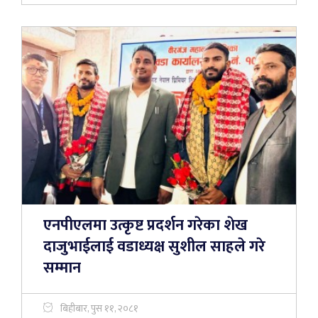
एनपीएलमा उत्कृष्ट प्रदर्शन गरेका शेख
दाजुभाईलाई वडाध्यक्ष सुशील साहले गरे
सम्मान
बिहीबार, पुस ११, २०८१