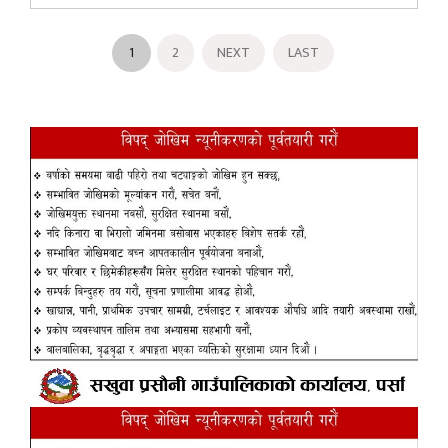
1
2
NEXT
LAST