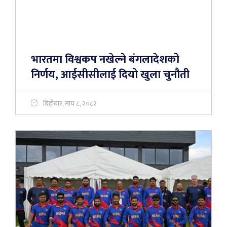
भारतमा विश्वकप नखेल्ने बंगलादेशको
निर्णय, आईसीसीलाई दियो खुला चुनौती
बिहीबार, माघ ८, २०८२