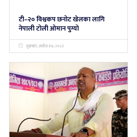
टी–२० विश्वकप छनोट खेलका लागि
नेपाली टोली ओमान पुग्यो
शुक्रबार, असोज १७, २०८२