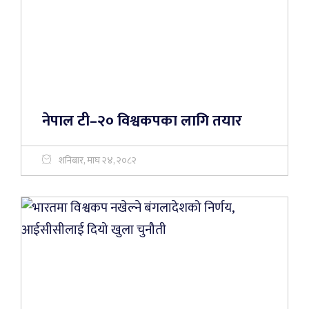
नेपाल टी–२० विश्वकपका लागि तयार
शनिबार, माघ २४, २०८२