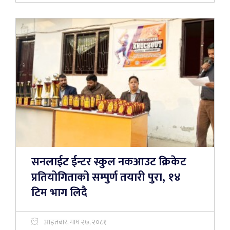
सनलाईट ईन्टर स्कुल नकआउट क्रिकेट
प्रतियोगिताको सम्पुर्ण तयारी पुरा, १४
टिम भाग लिदै
आइतबार, माघ २७, २०८१