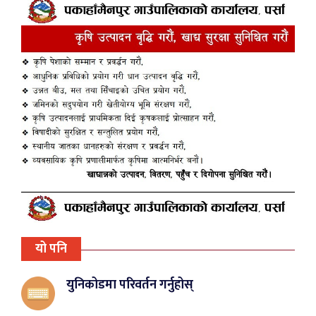
यो पनि
युनिकोडमा परिवर्तन गर्नुहोस्