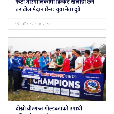
फेटा गाउपालिकामा क्रिकेट खेलाडी छन
तर खेल मैदान छैन : युवा नेता दुबे
शनिबार, जेठ १७, २०८२
दोस्रो वीरगन्ज गोल्डकपको उपाधी