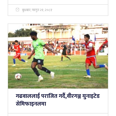
बुधबार, फागुन २१, २०८१
गढवाललाई पराजित गर्दै,वीरगञ्ज युनाइटेड
सेमिफाइनलमा