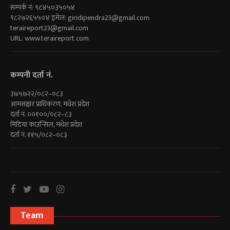
सम्पर्क नं: ९८४५०३५०५४
९८२७२६५५०४ इमेल:
giridipendra23@gmail.com
teraireport23@gmail.com
URL: www.teraireport.com
कम्पनी दर्ता नं.
३७५७२२/०८२–०८३
आमसञ्चार प्राधिकरण, मधेश प्रदेश
दर्ता नं. ००१००/०८२–८३
मिडिया काउन्सिल, मधेश प्रदेश
दर्ता नं. ११५/०८२–०८३
Team