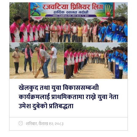
खेलकुद तथा युवा विकाससम्बन्धी
कार्यक्रमलाई प्राथमिकतामा राख्ने युवा नेता
उमेश दुबेको प्रतिबद्धता
शनिबार, वैशाख १२, २०८३