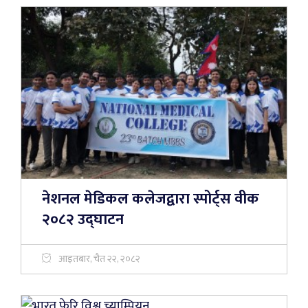
नेशनल मेडिकल कलेजद्वारा स्पोर्ट्स वीक
२०८२ उद्घाटन
आइतबार, चैत २२, २०८२