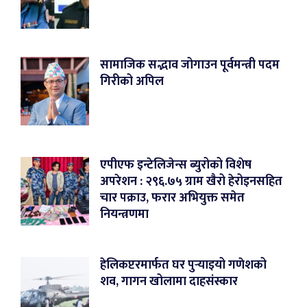
सामाजिक सद्भाव जोगाउन पूर्वमन्त्री पदम
गिरीको अपिल
एपीएफ इन्टेलिजेन्स ब्युरोको विशेष
अपरेशन : २९६.७५ ग्राम खैरो हेरोइनसहित
चार पक्राउ, फरार अभियुक्त समेत
नियन्त्रणमा
हेलिकप्टरमार्फत घर पुर्‍याइयो गणेशको
शव, गागन खोलामा दाहसंस्कार