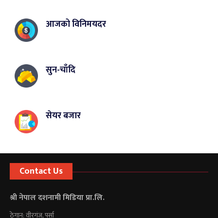
आजको विनिमयदर
सुन-चाँदि
सेयर बजार
Contact Us
श्री नेपाल दशनामी मिडिया प्रा.लि.
ठेगान: वीरगंज, पर्सा