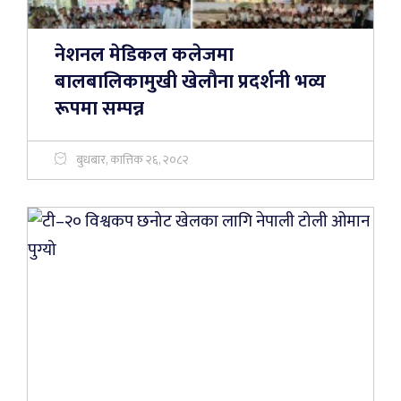
नेशनल मेडिकल कलेजमा
बालबालिकामुखी खेलौना प्रदर्शनी भव्य
रूपमा सम्पन्न
बुधबार, कात्तिक २६, २०८२