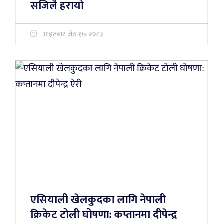
सजिलै हरायो
आइतबार, जेठ १७, २०८३
एसियाली खेलकुदका लागि नेपाली
क्रिकेट टोली घोषणा: कप्तानमा दीपेन्द्र