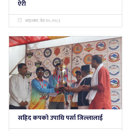
ऐरी
आइतबार, जेठ १०, २०८३
सहिद कपको उपाधि पर्सा जिल्लालाई