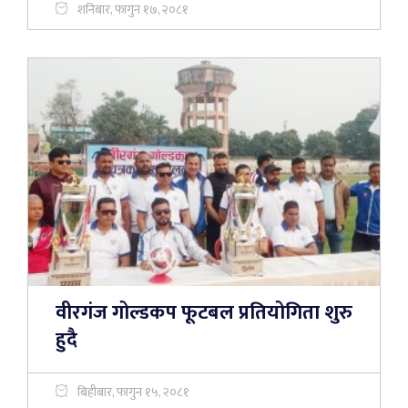
शनिबार, फागुन १७, २०८१
वीरगंज गोल्डकप फूटबल प्रतियोगिता शुरु
हुदै
बिहीबार, फागुन १५, २०८१