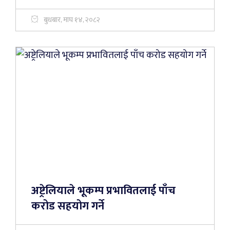
बुधबार, माघ १४, २०८२
अष्ट्रेलियाले भूकम्प प्रभावितलाई पाँच
करोड सहयोग गर्ने