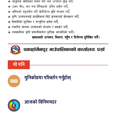
यो पनि
युनिकोडमा परिवर्तन गर्नुहोस्
आजको विनिमयदर