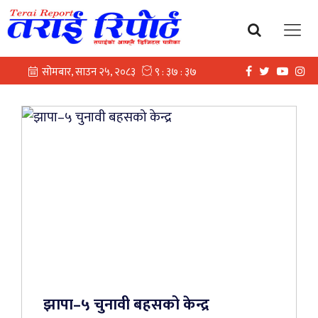
झापा–५ चुनावी बहसको केन्द्र