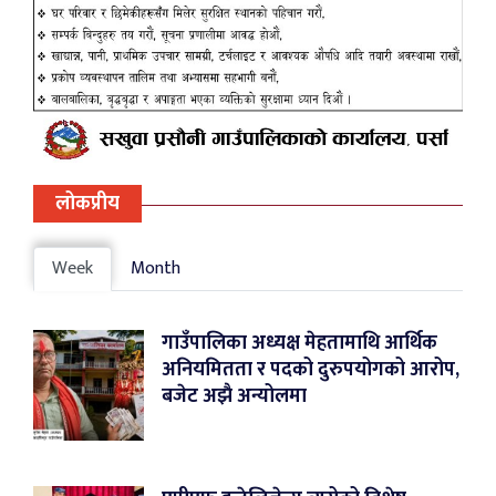
लोकप्रीय
Week
Month
गाउँपालिका अध्यक्ष मेहतामाथि आर्थिक
अनियमितता र पदको दुरुपयोगको आरोप,
बजेट अझै अन्योलमा