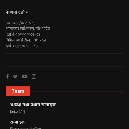
कम्पनी दर्ता नं.
३७५७२२/०८२–०८३
आमसञ्चार प्राधिकरण, मधेश प्रदेश
दर्ता नं. ००१००/०८२–८३
मिडिया काउन्सिल, मधेश प्रदेश
दर्ता नं. ११५/०८२–०८३
Team
अध्यक्ष तथा प्रधान सम्पादक
दिपेन्द्र गिरी
सम्पादक