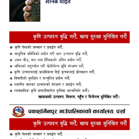
सैनिक घाइते