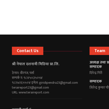
Contact Us
Team
अध्यक्ष तथा प
श्री नेपाल दशनामी मिडिया प्रा.लि.
सम्पादक
ठेगान: वीरगंज, पर्सा
दिपेन्द्र गिरी
सम्पर्क नं: ९८४५०३५०५४
सम्पादक
९८२७२६५५०४ इमेल:
giridipendra23@gmail.com
teraireport23@gmail.com
जितेन्द्र कुमार च
URL: www.teraireport.com