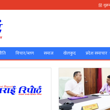
ीति
विचार/ब्लग
समाज
खेलकुद
प्रदेश समाचार