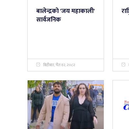
बालेन्द्रकाे 'जय महाकाली'
राष
सार्वजनिक
बिहीबार, चैत १२, २०८२