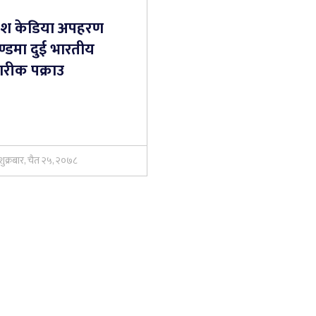
रेश केडिया अपहरण
ण्डमा दुई भारतीय
गरीक पक्राउ
शुक्रबार, चैत २५, २०७८