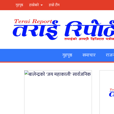
गृहपृष्ठ
हाम्रोबारे
हाम्रो टीम
गृहपृष्ठ
समाचार
राजन