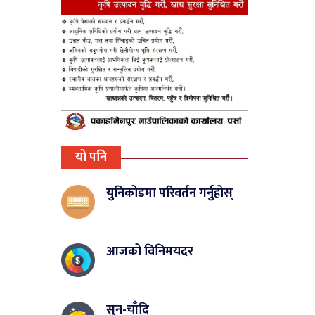
यो पनि
युनिकोडमा परिवर्तन गर्नुहोस्
आजको विनिमयदर
सुन-चाँदि