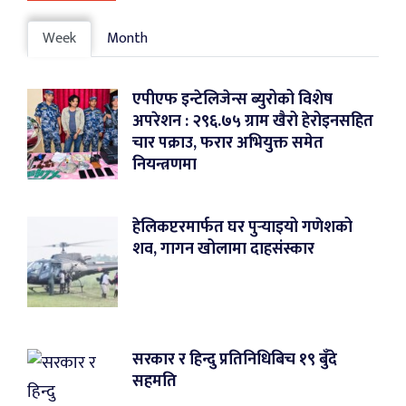
Week
Month
एपीएफ इन्टेलिजेन्स ब्युरोको विशेष
अपरेशन : २९६.७५ ग्राम खैरो हेरोइनसहित
चार पक्राउ, फरार अभियुक्त समेत
नियन्त्रणमा
हेलिकप्टरमार्फत घर पुर्‍याइयो गणेशको
शव, गागन खोलामा दाहसंस्कार
सरकार र हिन्दु प्रतिनिधिबिच १९ बुँदे
सहमति