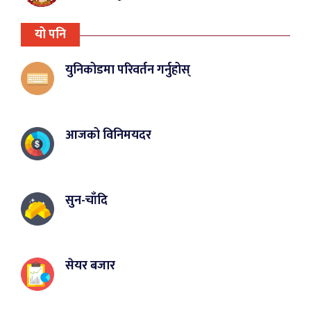
यो पनि
युनिकोडमा परिवर्तन गर्नुहोस्
आजको विनिमयदर
सुन-चाँदि
सेयर बजार