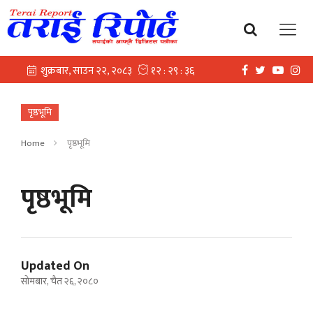
पृष्ठभूमि
Home
पृष्ठभूमि
पृष्ठभूमि
Updated On
सोमबार, चैत २६, २०८०