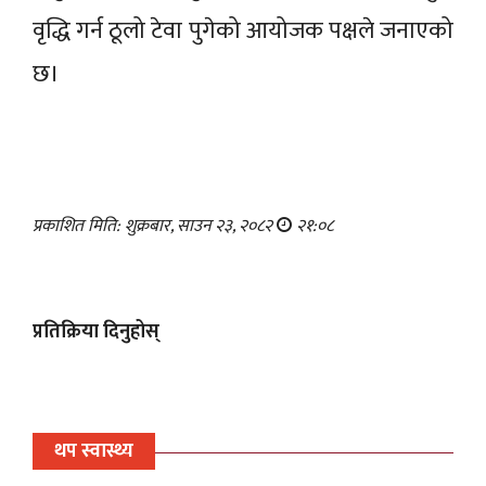
वृद्धि गर्न ठूलो टेवा पुगेको आयोजक पक्षले जनाएको
छ।
प्रकाशित मिति: शुक्रबार, साउन २३, २०८२
२१:०८
प्रतिक्रिया दिनुहोस्
थप स्वास्थ्य