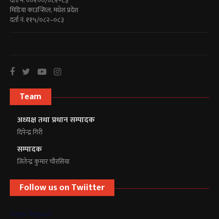
दर्ता नं. ००१००/०८२–८३
मिडिया काउन्सिल, मधेश प्रदेश
दर्ता नं. ११५/०८२–०८३
Team
अध्यक्ष तथा प्रधान सम्पादक
दिपेन्द्र गिरी
सम्पादक
जितेन्द्र कुमार चौरसिया
Follow us on Twiitter
Terai Report