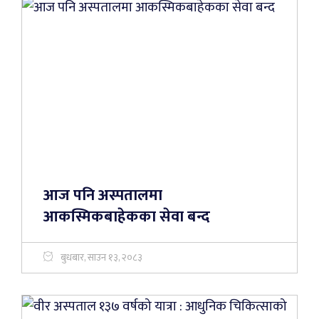
आज पनि अस्पतालमा
आकस्मिकबाहेकका सेवा बन्द
बुधबार, साउन १३, २०८३