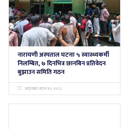
नारायणी अस्पताल घटनाः ५ स्वास्थ्यकर्मी
निलम्बित, ७ दिनभित्र छानबिन प्रतिवेदन
बुझाउन समिति गठन
आइतबार, साउन १०, २०८३