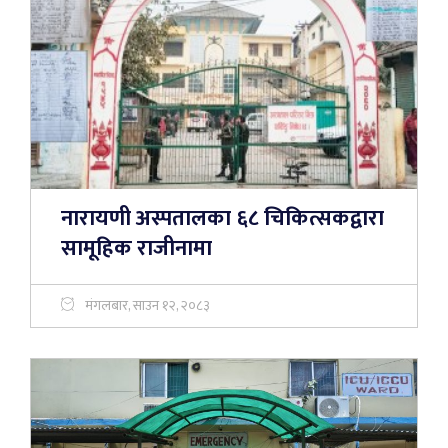
नारायणी अस्पतालका ६८ चिकित्सकद्वारा
सामूहिक राजीनामा
मंगलबार, साउन १२, २०८३