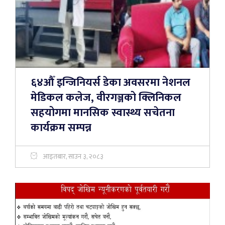
६४औँ इन्जिनियर्स डेका अवसरमा नेशनल
मेडिकल कलेज, वीरगञ्जको क्लिनिकल
सहयोगमा मानसिक स्वास्थ्य सचेतना
कार्यक्रम सम्पन्न
आइतबार, साउन ३, २०८३