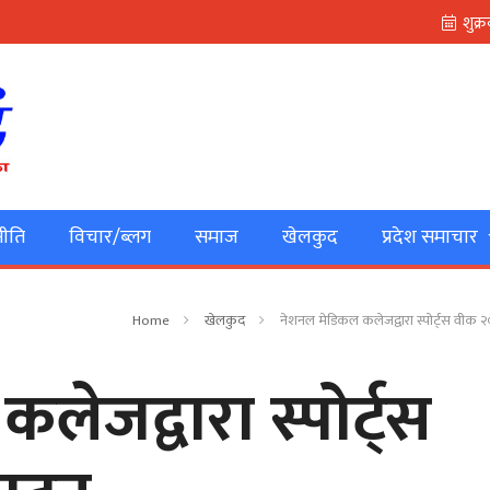
ीति
विचार/ब्लग
समाज
खेलकुद
प्रदेश समाचार
Home
खेलकुद
नेशनल मेडिकल कलेजद्वारा स्पोर्ट्स वीक 
ेजद्वारा स्पोर्ट्स