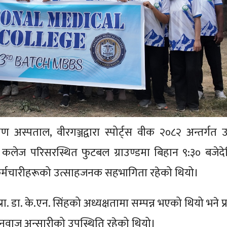
्पताल, वीरगञ्जद्वारा स्पोर्ट्स वीक २०८२ अन्तर्गत 
 कलेज परिसरस्थित फुटबल ग्राउण्डमा बिहान ९:३० बजेदे
था कर्मचारीहरूको उत्साहजनक सहभागिता रहेको थियो।
ा. डा. के.एन. सिंहको अध्यक्षतामा सम्पन्न भएको थियो भने प्
नवाज अन्सारीको उपस्थिति रहेको थियो।