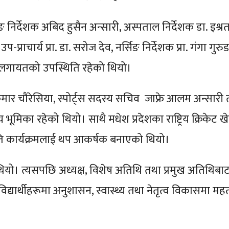
िर्देशक अबिद हुसैन अन्सारी, अस्पताल निर्देशक डा. इश्रत
उप-प्राचार्य प्रा. डा. सरोज देव, नर्सिङ निर्देशक प्रा. गंगा गुरुङ
िंह लगायतको उपस्थिति रहेको थियो।
्द कुमार चौरेसिया, स्पोर्ट्स सदस्य सचिव जाफ्रे आलम अन्सारी
 भूमिका रहेको थियो। साथै मधेश प्रदेशका राष्ट्रिय क्रिकेट ख
ति कार्यक्रमलाई थप आकर्षक बनाएको थियो।
 थियो। त्यसपछि अध्यक्ष, विशेष अतिथि तथा प्रमुख अतिथिबा
द्यार्थीहरूमा अनुशासन, स्वास्थ्य तथा नेतृत्व विकासमा महत्