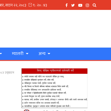
ग्यालरी
अन्य
२०८२ उद्घाटन