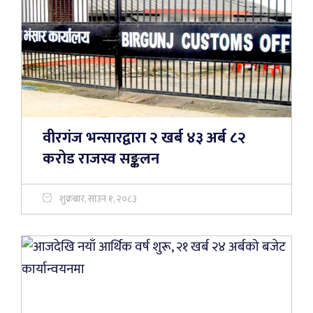
वीरगंज भन्सारद्वारा २ खर्ब ४३ अर्ब ८२
करोड राजस्व सङ्कलन
शुक्रबार, साउन १, २०८३