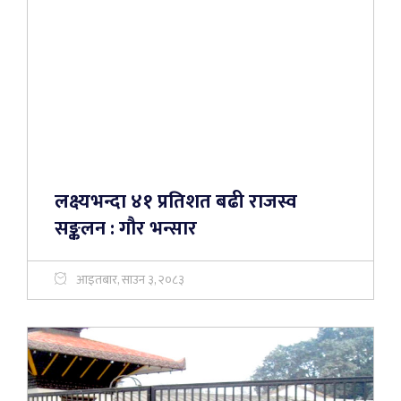
लक्ष्यभन्दा ४१ प्रतिशत बढी राजस्व
सङ्कलन : गौर भन्सार
आइतबार, साउन ३, २०८३