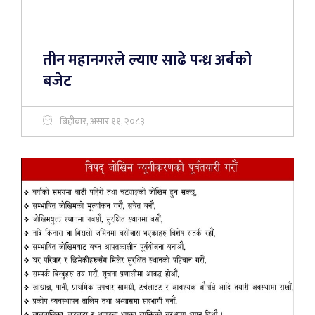
तीन महानगरले ल्याए साढे पन्ध्र अर्बको
बजेट
बिहीबार, असार ११, २०८३