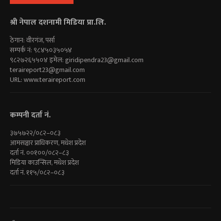
श्री नेपाल दशनामी मिडिया प्रा.लि.
ठेगान: वीरगंज, पर्सा
सम्पर्क नं: ९८४५०३५०५४
९८२७२६५५०४ इमेल:
giridipendra23@gmail.com
teraireport23@gmail.com
URL: www.teraireport.com
कम्पनी दर्ता नं.
३७५७२२/०८२–०८३
आमसञ्चार प्राधिकरण, मधेश प्रदेश
दर्ता नं. ००१००/०८२–८३
मिडिया काउन्सिल, मधेश प्रदेश
दर्ता नं. ११५/०८२–०८३