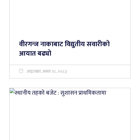
वीरगन्ज नाकाबाट विद्युतीय सवारीको
आयात बढ्यो
आइतबार, असार २८, २०८३