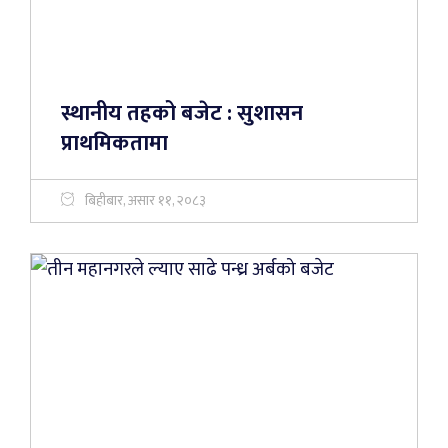
स्थानीय तहको बजेट : सुशासन
प्राथमिकतामा
बिहीबार, असार ११, २०८३