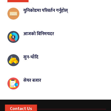
युनिकोडमा परिवर्तन गर्नुहोस्
आजको विनिमयदर
सुन-चाँदि
सेयर बजार
Contact Us