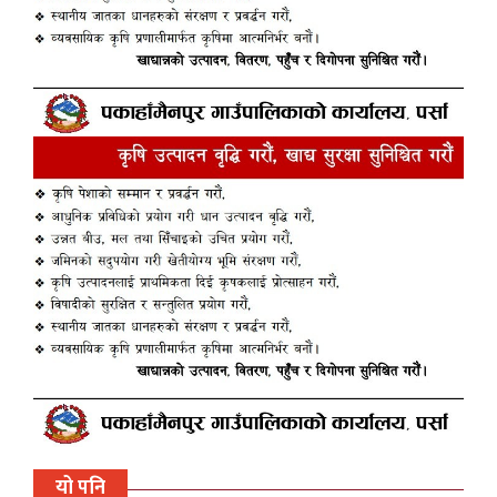
यो पनि