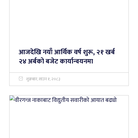
आजदेखि नयाँ आर्थिक वर्ष शुरू, २१ खर्ब
२४ अर्बको बजेट कार्यान्वयनमा
शुक्रबार, साउन १, २०८३