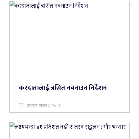
करदातालाई त्रसित नबनाउन निर्देशन
शुक्रबार, साउन ८, २०८३