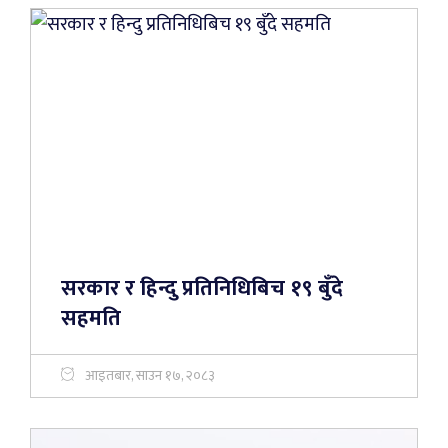
सरकार र हिन्दु प्रतिनिधिबिच १९ बुँदे
सहमति
आइतबार, साउन १७, २०८३