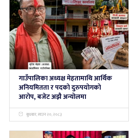
गाउँपालिका अध्यक्ष मेहतामाथि आर्थिक
अनियमितता र पदको दुरुपयोगको
आरोप, बजेट अझै अन्योलमा
बुधबार, साउन २०, २०८३