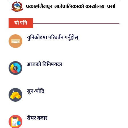
यो पनि
युनिकोडमा परिवर्तन गर्नुहोस्
आजको विनिमयदर
सुन-चाँदि
सेयर बजार