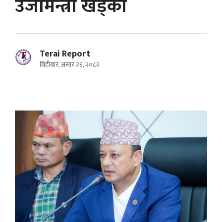
उर्जामन्त्री खड्का
Terai Report
बिहीबार, असार २६, २०८२