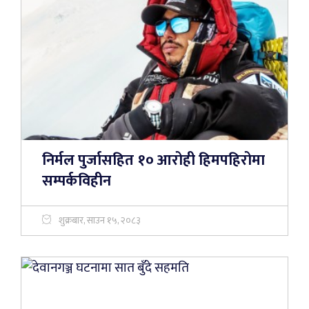
निर्मल पुर्जासहित १० आरोही हिमपहिरोमा
सम्पर्कविहीन
शुक्रबार, साउन १५, २०८३