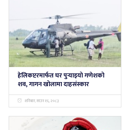
हेलिकप्टरमार्फत घर पुर्‍याइयो गणेशको
शव, गागन खोलामा दाहसंस्कार
शनिबार, साउन १६, २०८३