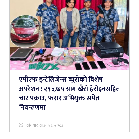
एपीएफ इन्टेलिजेन्स ब्युरोको विशेष
अपरेशन : २९६.७५ ग्राम खैरो हेरोइनसहित
चार पक्राउ, फरार अभियुक्त समेत
नियन्त्रणमा
सोमबार, साउन १८, २०८३