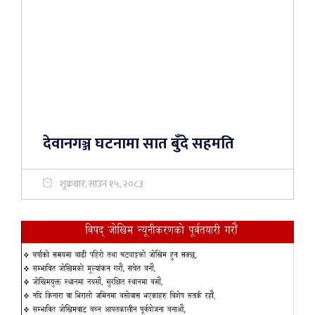
देवानगञ्ज घटनामा सात बुँदे सहमति
शुक्रबार, साउन १५, २०८३