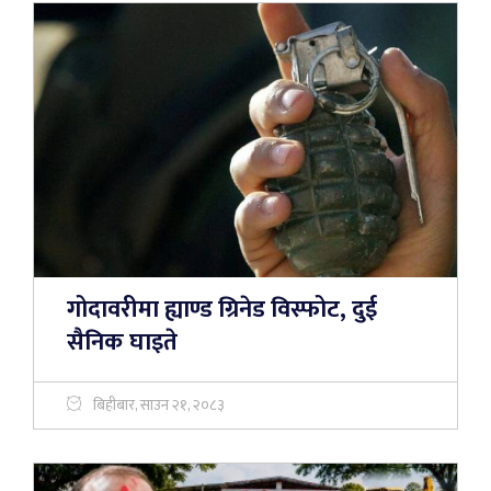
गोदावरीमा ह्याण्ड ग्रिनेड विस्फोट, दुई
सैनिक घाइते
बिहीबार, साउन २१, २०८३