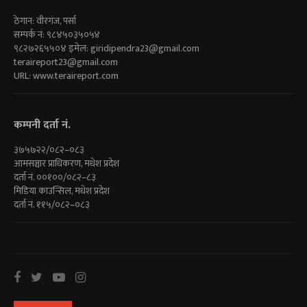
ठेगान: वीरगंज, पर्सा
सम्पर्क नं: ९८४५०३५०५४
९८२७२६५५०४ इमेल:
giridipendra23@gmail.com
teraireport23@gmail.com
URL: www.teraireport.com
कम्पनी दर्ता नं.
३७५७२२/०८२–०८३
आमसञ्चार प्राधिकरण, मधेश प्रदेश
दर्ता नं. ००१००/०८२–८३
मिडिया काउन्सिल, मधेश प्रदेश
दर्ता नं. ११५/०८२–०८३