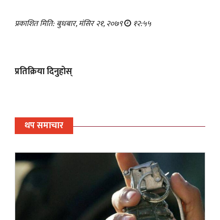
प्रकाशित मिति: बुधबार, मंसिर २१, २०७९
१२:५५
प्रतिक्रिया दिनुहोस्
थप समाचार