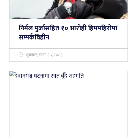
निर्मल पुर्जासहित १० आरोही हिमपहिरोमा
सम्पर्कविहीन
शुक्रबार, साउन १५, २०८३