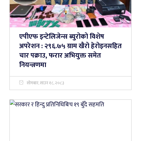
एपीएफ इन्टेलिजेन्स ब्युरोको विशेष
अपरेशन : २९६.७५ ग्राम खैरो हेरोइनसहित
चार पक्राउ, फरार अभियुक्त समेत
नियन्त्रणमा
सोमबार, साउन १८, २०८३