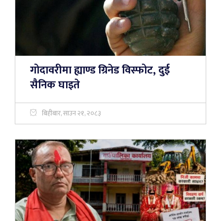
गोदावरीमा ह्याण्ड ग्रिनेड विस्फोट, दुई
सैनिक घाइते
बिहीबार, साउन २१, २०८३