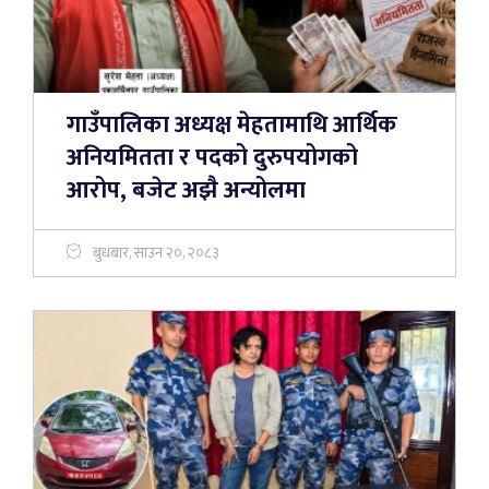
गाउँपालिका अध्यक्ष मेहतामाथि आर्थिक
अनियमितता र पदको दुरुपयोगको
आरोप, बजेट अझै अन्योलमा
बुधबार, साउन २०, २०८३