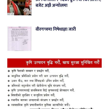
बजेट अझै अन्योलमा
वीरगन्जमा निषेधाज्ञा जारी