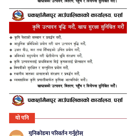
यो पनि
युनिकोडमा परिवर्तन गर्नुहोस्